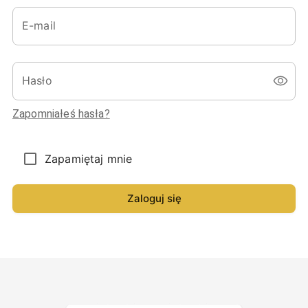
E-mail
Hasło
Zapomniałeś hasła?
Zapamiętaj mnie
Zaloguj się