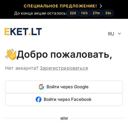
СПЕЦИАЛЬНОЕ ПРЕДЛОЖЕНИЕ!
До конца акции осталось:
22
d
16
h
27
m
33
s
RU
Добро пожаловать,
Нет аккаунта?
Зарегистрироваться
Войти через Google
Войти через Facebook
или