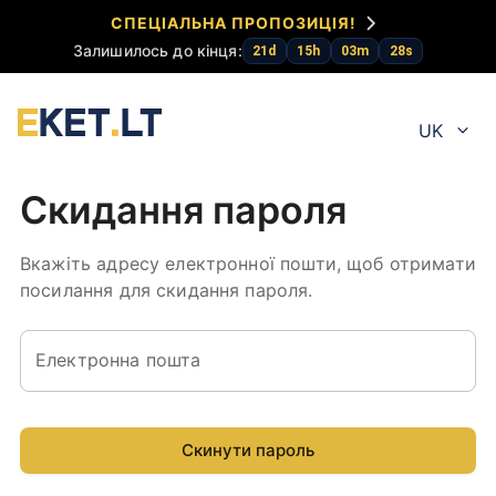
СПЕЦІАЛЬНА ПРОПОЗИЦІЯ!
Залишилось до кінця:
21
d
15
h
03
m
28
s
UK
Скидання пароля
Вкажіть адресу електронної пошти, щоб отримати
посилання для скидання пароля.
Електронна пошта
Скинути пароль