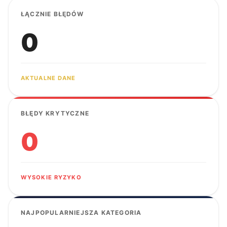
ŁĄCZNIE BŁĘDÓW
0
AKTUALNE DANE
BŁĘDY KRYTYCZNE
0
WYSOKIE RYZYKO
NAJPOPULARNIEJSZA KATEGORIA