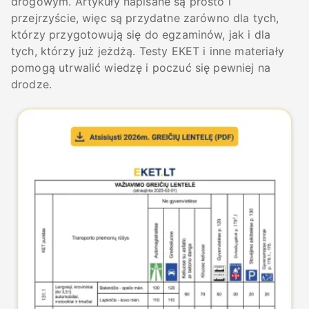
drogowym. Artykuły napisane są prosto i
przejrzyście, więc są przydatne zarówno dla tych,
którzy przygotowują się do egzaminów, jak i dla
tych, którzy już jeżdżą. Testy EKET i inne materiały
pomogą utrwalić wiedzę i poczuć się pewniej na
drodze.