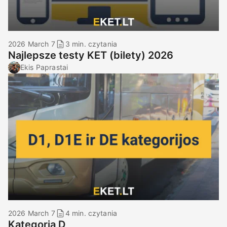
2026 March 7
3 min. czytania
Najlepsze testy KET (bilety) 2026
Ekis Paprastai
2026 March 7
4 min. czytania
Kategoria D