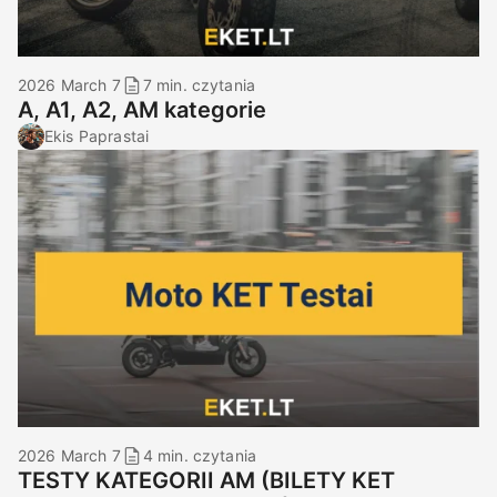
2026 March 7
7 min. czytania
A, A1, A2, AM kategorie
Ekis Paprastai
2026 March 7
4 min. czytania
TESTY KATEGORII AM (BILETY KET