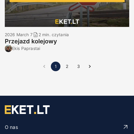
2026 March 7
2 min. czytania
Przejazd kolejowy
Ekis Paprastai
1
2
3
O nas