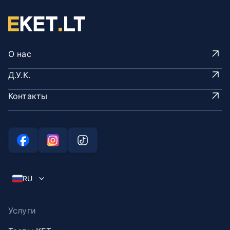
О нас
Д.У.К.
Контакты
RU
Услуги