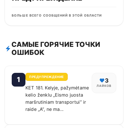
БОЛЬШЕ ВСЕГО СООБЩЕНИЙ В ЭТОЙ ОБЛАСТИ
САМЫЕ ГОРЯЧИЕ ТОЧКИ
ОШИБОК
ПРЕДУПРЕЖДЕНИЕ
1
3
ЛАЙКОВ
KET 181. Kelyje, pažymėtame
kelio ženklu „Eismo juosta
maršrutiniam transportui“ ir
raide „A“, ne ma...