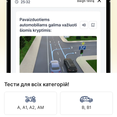
Тести для всіх категорій!
A, A1, A2, AM
B, B1