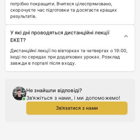
потрібно покращити. Вчитеся цілеспрямовано,
скорочуєте час підготовки та досягаєте кращих
результатів.
У які дні проводяться дистанційні лекції
EKET?
Дистанційні лекції по вівторках та четвергах о 19:00,
іноді по середах при додаткових уроках. Розклад
завжди в порталі після входу.
Не знайшли відповіді?
Зв’яжіться з нами, і ми допоможемо!
Зв’язатися з нами