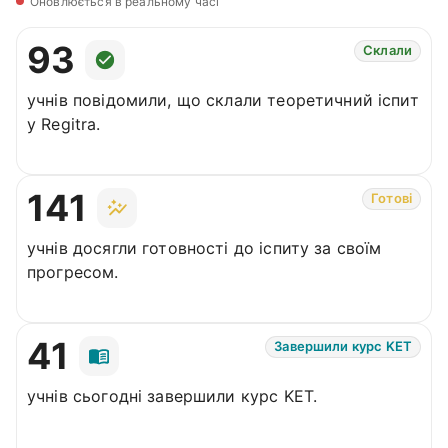
Оновлюється в реальному часі
93
Склали
учнів повідомили, що склали теоретичний іспит
у Regitra.
141
Готові
учнів досягли готовності до іспиту за своїм
прогресом.
41
Завершили курс KET
учнів сьогодні завершили курс KET.