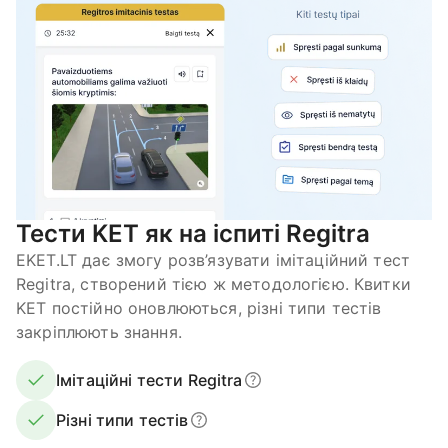
Тести KET як на іспиті Regitra
EKET.LT дає змогу розв’язувати імітаційний тест
Regitra, створений тією ж методологією. Квитки
KET постійно оновлюються, різні типи тестів
закріплюють знання.
Імітаційні тести Regitra
Різні типи тестів