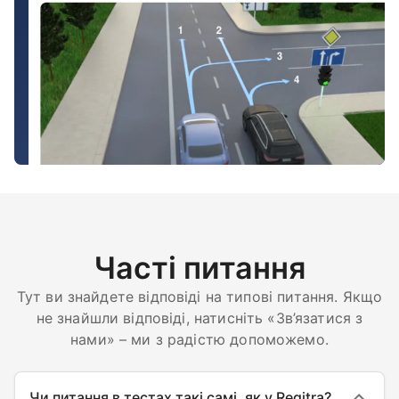
Часті питання
Тут ви знайдете відповіді на типові питання. Якщо
не знайшли відповіді, натисніть «Зв’язатися з
нами» – ми з радістю допоможемо.
Чи питання в тестах такі самі, як у Regitra?