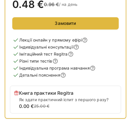
0.48
€
0.96
€
/
на день
Замовити
Лекції онлайн у прямому ефірі
Індивідуальні консультації
Імітаційний тест Regitra
Різні типи тестів
Індивідуальна програма навчання
Детальні пояснення
Книга практики Regitra
Як здати практичний іспит з першого разу?
0.00 €
25.00 €