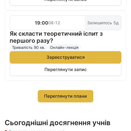
19:00
08-12
Залишилось 5д
Як скласти теоретичний іспит з
першого разу?
Тривалість 90 хв.
Онлайн-лекція
Зареєструватися
Переглянути запис
Переглянути плани
Сьогоднішні досягнення учнів