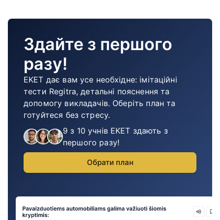
Здайте з першого
разу!
EKET дає вам усе необхідне: імітаційні
тести Regitra, детальні пояснення та
допомогу викладачів. Оберіть план та
готуйтеся без стресу.
9 з 10 учнів EKET здають з
першого разу!
Обрати план