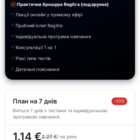
Практична брошура Regitra (подарунок)
Лекції онлайн у прямому ефірі
Пробний іспит Regitra
Індивідуальна програма навчання
Консультації 1 на 1
Різні типи тестів
Детальні пояснення
План на 7 днів
-50%
Вчіться 7 днів з тестами та індивідуальною
програмою навчання.
1.14
€
2.27
€
/
на день