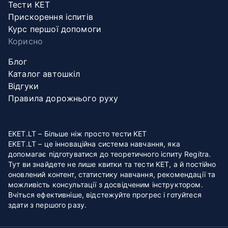
Тести KET
Прискорення іспитів
Курс першої допомоги
Корисно
Блог
Каталог автошкіл
Відгуки
Правила дорожнього руху
EKET.LT – Більше ніж просто тести KET
EKET.LT – це інноваційна система навчання, яка
допомагає підготуватися до теоретичного іспиту Regitra.
Тут ви знайдете не лише квитки та тести KET, а й постійно
оновлений контент, статистику навчання, рекомендації та
можливість консультації з досвідченим інструктором.
Вчіться ефективніше, відстежуйте прогрес і готуйтеся
здати з першого разу.