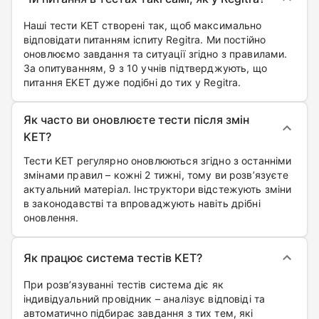
Наші тести KET створені так, щоб максимально
відповідати питанням іспиту Regitra. Ми постійно
оновлюємо завдання та ситуації згідно з правилами.
За опитуванням, 9 з 10 учнів підтверджують, що
питання EKET дуже подібні до тих у Regitra.
Як часто ви оновлюєте тести після змін
KET?
Тести KET регулярно оновлюються згідно з останніми
змінами правил – кожні 2 тижні, тому ви розв’язуєте
актуальний матеріал. Інструктори відстежують зміни
в законодавстві та впроваджують навіть дрібні
оновлення.
Як працює система тестів KET?
При розв’язуванні тестів система діє як
індивідуальний провідник – аналізує відповіді та
автоматично підбирає завдання з тих тем, які