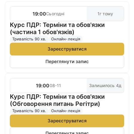
19:00
Сьогодні
1г тому
Курс ПДР: Терміни та обов'язки
(частина 1 обов'язків)
Тривалість 90 хв.
Онлайн-лекція
Зареєструватися
Переглянути запис
19:00
08-11
Залишилось 4д
Курс ПДР: Терміни та обов'язки
(Обговорення питань Регітри)
Тривалість 90 хв.
Онлайн-лекція
Зареєструватися
Переглянути запис