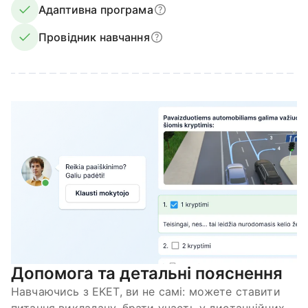
Адаптивна програма
Провідник навчання
Допомога та детальні пояснення
Навчаючись з EKET, ви не самі: можете ставити
питання викладачу, брати участь у дистанційних