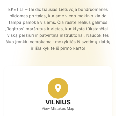
EKET.LT – tai didžiausias Lietuvoje bendruomenės
pildomas portalas, kuriame vieno mokinio klaida
tampa pamoka visiems. Čia rasite realius galimus
„Regitros“ maršrutus ir vietas, kur klysta tūkstančiai –
viską peržiūri ir patvirtina instruktoriai. Naudokitės
šiuo įrankiu nemokamai: mokykitės iš svetimų klaidų
ir išlaikykite iš pirmo karto!
VILNIUS
View Mistakes Map