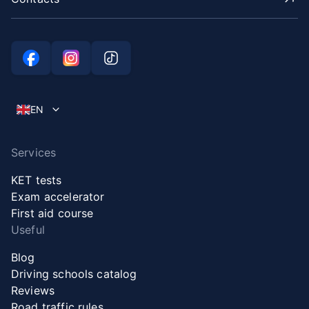
EN
Services
KET tests
Exam accelerator
First aid course
Useful
Blog
Driving schools catalog
Reviews
Road traffic rules