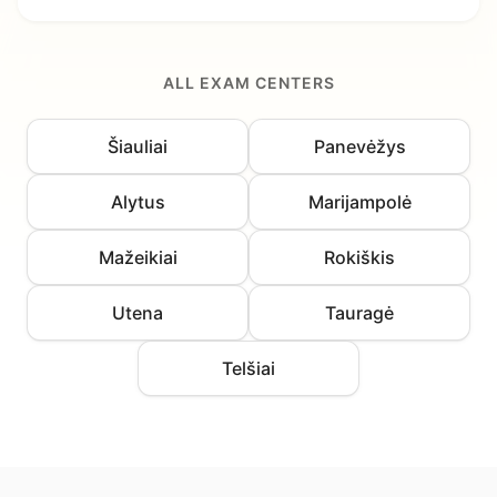
ALL EXAM CENTERS
Šiauliai
Panevėžys
Alytus
Marijampolė
Mažeikiai
Rokiškis
Utena
Tauragė
Telšiai