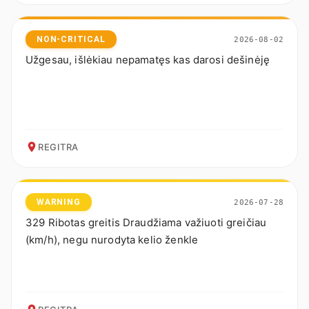
NON-CRITICAL
2026-08-02
Užgesau, išlėkiau nepamatęs kas darosi dešinėję
REGITRA
WARNING
2026-07-28
329 Ribotas greitis Draudžiama važiuoti greičiau
(km/h), negu nurodyta kelio ženkle