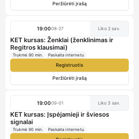
Peržiūrėti įrašą
19:00
08-27
Liko 2 sav.
KET kursas: Ženklai (ženklinimas ir
Regitros klausimai)
Trukmė 90 min.
Paskaita internetu
Registruotis
Peržiūrėti įrašą
19:00
09-01
Liko 3 sav.
KET kursas: Įspėjamieji ir šviesos
signalai
Trukmė 90 min.
Paskaita internetu