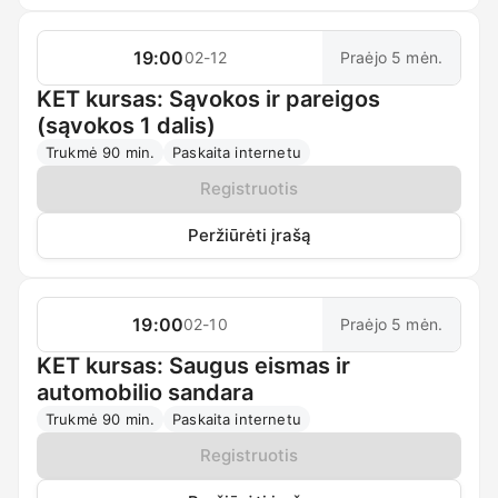
19:00
02-12
Praėjo 5 mėn.
KET kursas: Sąvokos ir pareigos
(sąvokos 1 dalis)
Trukmė 90 min.
Paskaita internetu
Registruotis
Peržiūrėti įrašą
19:00
02-10
Praėjo 5 mėn.
KET kursas: Saugus eismas ir
automobilio sandara
Trukmė 90 min.
Paskaita internetu
Registruotis