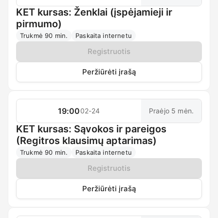
KET kursas: Ženklai (įspėjamieji ir
pirmumo)
Trukmė 90 min.
Paskaita internetu
Registruotis
Peržiūrėti įrašą
19:00
02-24
Praėjo 5 mėn.
KET kursas: Sąvokos ir pareigos
(Regitros klausimų aptarimas)
Trukmė 90 min.
Paskaita internetu
Registruotis
Peržiūrėti įrašą