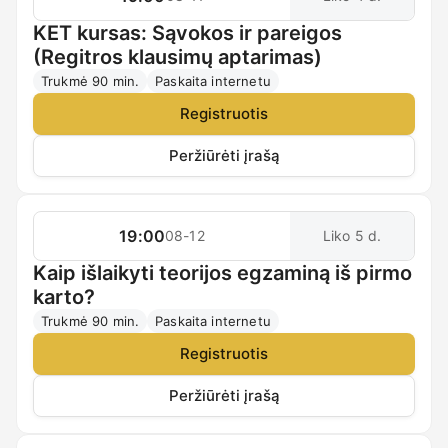
KET kursas: Sąvokos ir pareigos
(Regitros klausimų aptarimas)
Trukmė 90 min.
Paskaita internetu
Registruotis
Peržiūrėti įrašą
19:00
08-12
Liko 5 d.
Kaip išlaikyti teorijos egzaminą iš pirmo
karto?
Trukmė 90 min.
Paskaita internetu
Registruotis
Peržiūrėti įrašą