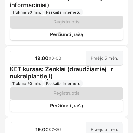
informaciniai)
Trukmė 90 min.
Paskaita internetu
Registruotis
Peržiūrėti įrašą
19:00
03-03
Praėjo 5 mėn.
KET kursas: Ženklai (draudžiamieji ir
nukreipiantieji)
Trukmė 90 min.
Paskaita internetu
Registruotis
Peržiūrėti įrašą
19:00
02-26
Praėjo 5 mėn.