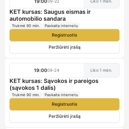
19:00
09-22
Liko 1 mėn.
KET kursas: Saugus eismas ir
automobilio sandara
Trukmė 90 min.
Paskaita internetu
Registruotis
Peržiūrėti įrašą
19:00
09-24
Liko 1 mėn.
KET kursas: Sąvokos ir pareigos
(sąvokos 1 dalis)
Trukmė 90 min.
Paskaita internetu
Registruotis
Peržiūrėti įrašą