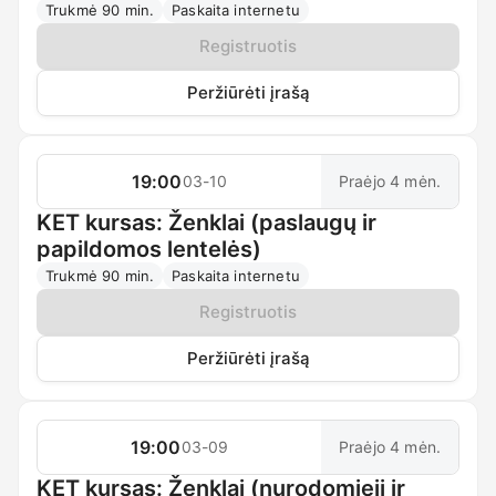
Trukmė 90 min.
Paskaita internetu
Registruotis
Peržiūrėti įrašą
19:00
03-10
Praėjo 4 mėn.
KET kursas: Ženklai (paslaugų ir
papildomos lentelės)
Trukmė 90 min.
Paskaita internetu
Registruotis
Peržiūrėti įrašą
19:00
03-09
Praėjo 4 mėn.
KET kursas: Ženklai (nurodomieji ir