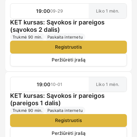
19:00
09-29
Liko 1 mėn.
KET kursas: Sąvokos ir pareigos
(sąvokos 2 dalis)
Trukmė 90 min.
Paskaita internetu
Registruotis
Peržiūrėti įrašą
19:00
10-01
Liko 1 mėn.
KET kursas: Sąvokos ir pareigos
(pareigos 1 dalis)
Trukmė 90 min.
Paskaita internetu
Registruotis
Peržiūrėti įrašą