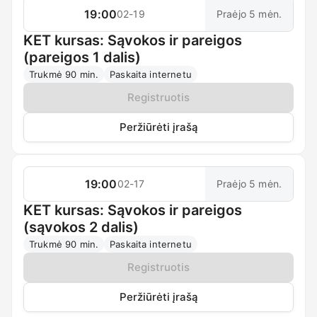
19:00
02-19
Praėjo 5 mėn.
KET kursas: Sąvokos ir pareigos
(pareigos 1 dalis)
Trukmė 90 min.
Paskaita internetu
Registruotis
Peržiūrėti įrašą
19:00
02-17
Praėjo 5 mėn.
KET kursas: Sąvokos ir pareigos
(sąvokos 2 dalis)
Trukmė 90 min.
Paskaita internetu
Registruotis
Peržiūrėti įrašą