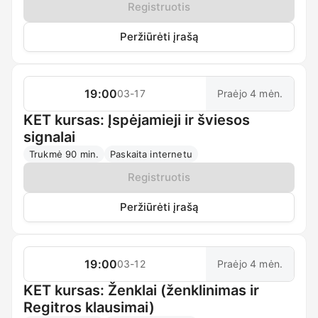
Registruotis
Peržiūrėti įrašą
19:00
03-17
Praėjo 4 mėn.
KET kursas: Įspėjamieji ir šviesos
signalai
Trukmė 90 min.
Paskaita internetu
Registruotis
Peržiūrėti įrašą
19:00
03-12
Praėjo 4 mėn.
KET kursas: Ženklai (ženklinimas ir
Regitros klausimai)