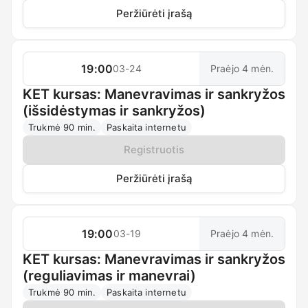
Peržiūrėti įrašą
19:00
03-24
Praėjo 4 mėn.
KET kursas: Manevravimas ir sankryžos
(išsidėstymas ir sankryžos)
Trukmė 90 min.
Paskaita internetu
Registruotis
Peržiūrėti įrašą
19:00
03-19
Praėjo 4 mėn.
KET kursas: Manevravimas ir sankryžos
(reguliavimas ir manevrai)
Trukmė 90 min.
Paskaita internetu