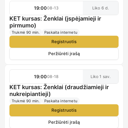
19:00
08-13
Liko 6 d.
KET kursas: Ženklai (įspėjamieji ir
pirmumo)
Trukmė 90 min.
Paskaita internetu
Registruotis
Peržiūrėti įrašą
19:00
08-18
Liko 1 sav.
KET kursas: Ženklai (draudžiamieji ir
nukreipiantieji)
Trukmė 90 min.
Paskaita internetu
Registruotis
Peržiūrėti įrašą