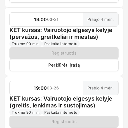
19:00
03-31
Praėjo 4 mėn.
KET kursas: Vairuotojo elgesys kelyje
(pervažos, greitkeliai ir miestas)
Trukmė 90 min.
Paskaita internetu
Registruotis
Peržiūrėti įrašą
19:00
03-26
Praėjo 4 mėn.
KET kursas: Vairuotojo elgesys kelyje
(greitis, lenkimas ir sustojimas)
Trukmė 90 min.
Paskaita internetu
Registruotis