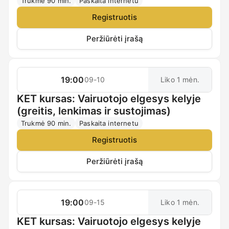
Trukmė 90 min.
Paskaita internetu
Registruotis
Peržiūrėti įrašą
19:00
09-10
Liko 1 mėn.
KET kursas: Vairuotojo elgesys kelyje
(greitis, lenkimas ir sustojimas)
Trukmė 90 min.
Paskaita internetu
Registruotis
Peržiūrėti įrašą
19:00
09-15
Liko 1 mėn.
KET kursas: Vairuotojo elgesys kelyje