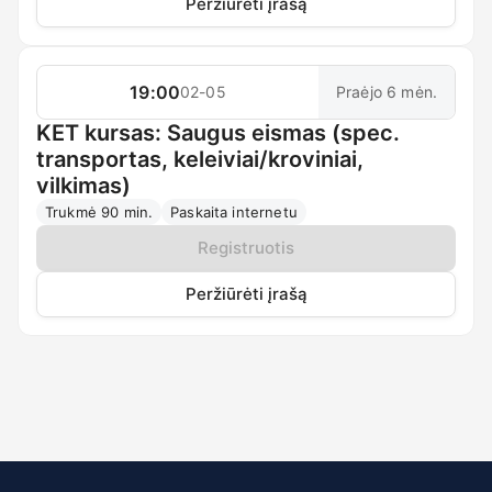
Peržiūrėti įrašą
19:00
02-05
Praėjo 6 mėn.
KET kursas: Saugus eismas (spec.
transportas, keleiviai/kroviniai,
vilkimas)
Trukmė 90 min.
Paskaita internetu
Registruotis
Peržiūrėti įrašą