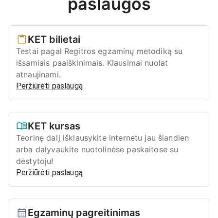
paslaugos
KET bilietai
Testai pagal Regitros egzaminų metodiką su
išsamiais paaiškinimais. Klausimai nuolat
atnaujinami.
Peržiūrėti paslaugą
KET kursas
Teorinę dalį išklausykite internetu jau šiandien
arba dalyvaukite nuotolinėse paskaitose su
dėstytoju!
Peržiūrėti paslaugą
Egzaminų pagreitinimas