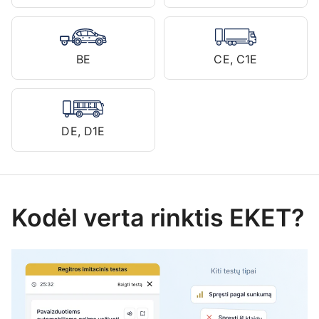
BE
CE, C1E
DE, D1E
Kodėl verta rinktis EKET?