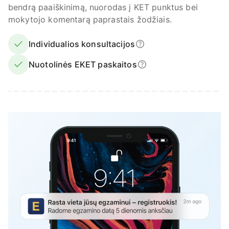
bendrą paaiškinimą, nuorodas į KET punktus bei
mokytojo komentarą paprastais žodžiais.
Individualios konsultacijos
Nuotolinės EKET paskaitos