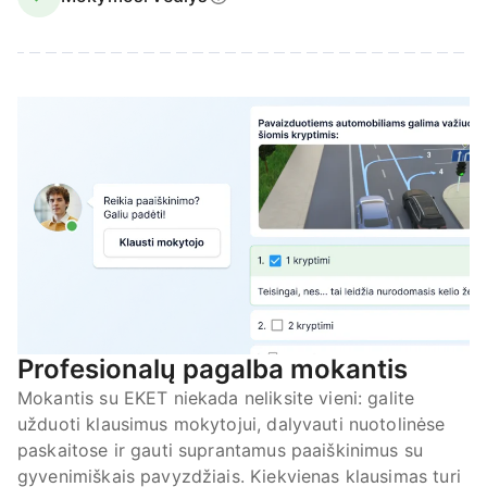
Profesionalų pagalba mokantis
Mokantis su EKET niekada neliksite vieni: galite
užduoti klausimus mokytojui, dalyvauti nuotolinėse
paskaitose ir gauti suprantamus paaiškinimus su
gyvenimiškais pavyzdžiais. Kiekvienas klausimas turi