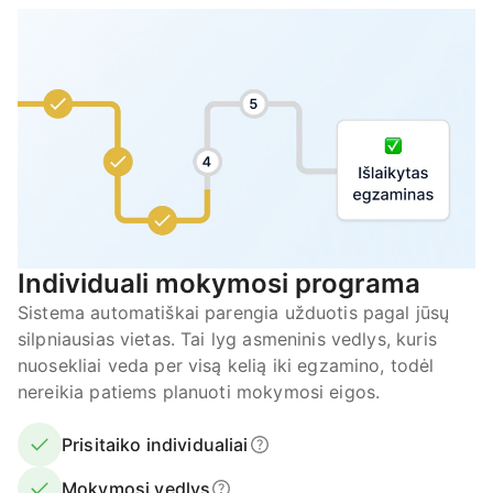
Individuali mokymosi programa
Sistema automatiškai parengia užduotis pagal jūsų
silpniausias vietas. Tai lyg asmeninis vedlys, kuris
nuosekliai veda per visą kelią iki egzamino, todėl
nereikia patiems planuoti mokymosi eigos.
Prisitaiko individualiai
Mokymosi vedlys