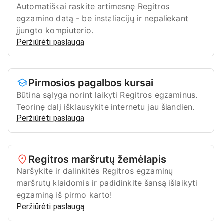
Automatiškai raskite artimesnę Regitros
egzamino datą - be instaliacijų ir nepaliekant
įjungto kompiuterio.
Peržiūrėti paslaugą
Pirmosios pagalbos kursai
Būtina sąlyga norint laikyti Regitros egzaminus.
Teorinę dalį išklausykite internetu jau šiandien.
Peržiūrėti paslaugą
Regitros maršrutų žemėlapis
Naršykite ir dalinkitės Regitros egzaminų
maršrutų klaidomis ir padidinkite šansą išlaikyti
egzaminą iš pirmo karto!
Peržiūrėti paslaugą