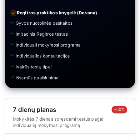
Regitros praktikos knygelė (Dovana)
Gyvos nuotolinės paskaitos
Imitacinis Regitros testas
Individuali mokymosi programa
Individualios konsultacijos
Įvairūs testų tipai
Išsamūs paaiškinimai
7 dienų planas
-50%
Mokykitės 7 dienas spręsdami testus pagal
individualią mokymosi programą.