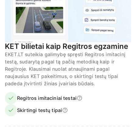
KET bilietai kaip Regitros egzamine
EKET.LT suteikia galimybę spręsti Regitros imitacinį
testą, sudarytą pagal tą pačią metodiką kaip ir
Regitroje. Klausimai nuolat atnaujinami pagal
naujausius KET pakeitimus, o skirtingi testų tipai
padeda įtvirtinti žinias įvairiais būdais.
Regitros imitaciniai testai
Skirtingi testų tipai