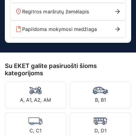
Regitros maršrutų žemėlapis
Papildoma mokymosi medžiaga
Su EKET galite pasiruošti šioms
kategorijoms
A, A1, A2, AM
B, B1
C, C1
D, D1