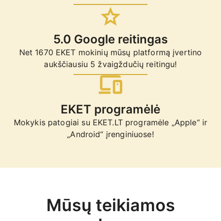
5.0 Google reitingas
Net 1670 EKET mokinių mūsų platformą įvertino
aukščiausiu 5 žvaigždučių reitingu!
EKET programėlė
Mokykis patogiai su EKET.LT programėle „Apple“ ir
„Android“ įrenginiuose!
Mūsų teikiamos