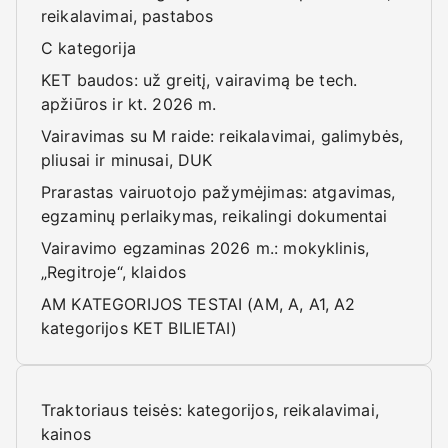
reikalavimai, pastabos
C kategorija
KET baudos: už greitį, vairavimą be tech.
apžiūros ir kt. 2026 m.
Vairavimas su M raide: reikalavimai, galimybės,
pliusai ir minusai, DUK
Prarastas vairuotojo pažymėjimas: atgavimas,
egzaminų perlaikymas, reikalingi dokumentai
Vairavimo egzaminas 2026 m.: mokyklinis,
„Regitroje“, klaidos
AM KATEGORIJOS TESTAI (AM, A, A1, A2
kategorijos KET BILIETAI)
Traktoriaus teisės: kategorijos, reikalavimai,
kainos