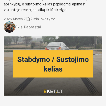
aplinkybių, o sustojimo kelias papildomai apima ir
vairuotojo reakcijos laiką į kliūtį kelyje.
2026 March 7
2 min. skaitymo
Ekis Paprastai