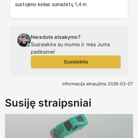
sustojimo kelias sumažėtų 1,4 m.
Neradote atsakymo?
Susisiekite su mumis ir mes Jums
padėsime!
Susisiekite
Informacija atnaujinta 2026-03-07
Susiję straipsniai