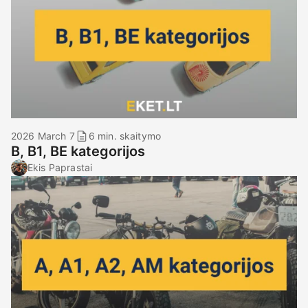
2026 March 7
6 min. skaitymo
B, B1, BE kategorijos
Ekis Paprastai