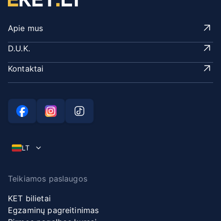
Apie mus
D.U.K.
Kontaktai
LT
Teikiamos paslaugos
KET bilietai
Egzaminų pagreitinimas