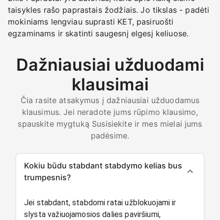
taisykles rašo paprastais žodžiais. Jo tikslas - padėti
mokiniams lengviau suprasti KET, pasiruošti
egzaminams ir skatinti saugesnį elgesį keliuose.
Dažniausiai užduodami
klausimai
Čia rasite atsakymus į dažniausiai užduodamus
klausimus. Jei neradote jums rūpimo klausimo,
spauskite mygtuką Susisiekite ir mes mielai jums
padėsime.
Kokiu būdu stabdant stabdymo kelias bus
trumpesnis?
Jei stabdant, stabdomi ratai užblokuojami ir
slysta važiuojamosios dalies paviršiumi,