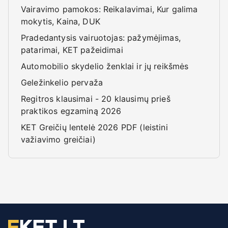
Vairavimo pamokos: Reikalavimai, Kur galima
mokytis, Kaina, DUK
Pradedantysis vairuotojas: pažymėjimas,
patarimai, KET pažeidimai
Automobilio skydelio ženklai ir jų reikšmės
Geležinkelio pervaža
Regitros klausimai - 20 klausimų prieš
praktikos egzaminą 2026
KET Greičių lentelė 2026 PDF (leistini
važiavimo greičiai)