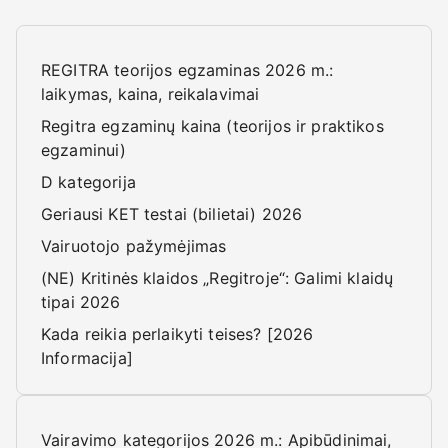
REGITRA teorijos egzaminas 2026 m.:
laikymas, kaina, reikalavimai
Regitra egzaminų kaina (teorijos ir praktikos
egzaminui)
D kategorija
Geriausi KET testai (bilietai) 2026
Vairuotojo pažymėjimas
(NE) Kritinės klaidos „Regitroje“: Galimi klaidų
tipai 2026
Kada reikia perlaikyti teises? [2026
Informacija]
Vairavimo kategorijos 2026 m.: Apibūdinimai,