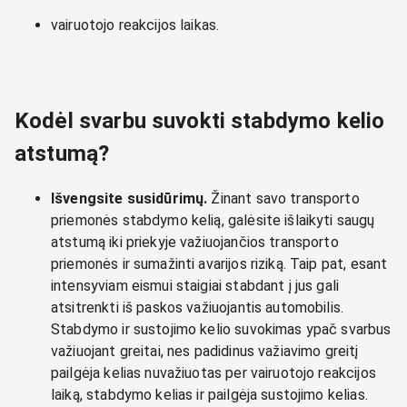
vairuotojo reakcijos laikas.
Kodėl svarbu suvokti stabdymo kelio
atstumą?
Išvengsite susidūrimų.
Žinant savo transporto
priemonės stabdymo kelią, galėsite išlaikyti saugų
atstumą iki priekyje važiuojančios transporto
priemonės ir sumažinti avarijos riziką. Taip pat, esant
intensyviam eismui staigiai stabdant į jus gali
atsitrenkti iš paskos važiuojantis automobilis.
Stabdymo ir sustojimo kelio suvokimas ypač svarbus
važiuojant greitai, nes padidinus važiavimo greitį
pailgėja kelias nuvažiuotas per vairuotojo reakcijos
laiką, stabdymo kelias ir pailgėja sustojimo kelias.