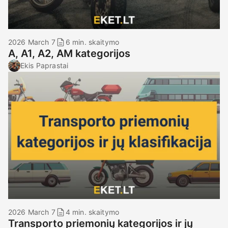
2026 March 7
6 min. skaitymo
A, A1, A2, AM kategorijos
Ekis Paprastai
2026 March 7
4 min. skaitymo
Transporto priemonių kategorijos ir jų