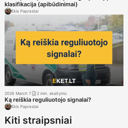
klasifikacija (apibūdinimai)
Ekis Paprastai
2026 March 7
2 min. skaitymo
Ką reiškia reguliuotojo signalai?
Ekis Paprastai
Kiti straipsniai