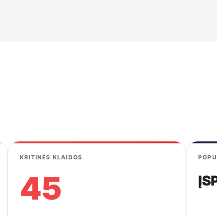
KRITINĖS KLAIDOS
POPU
45
ĮS