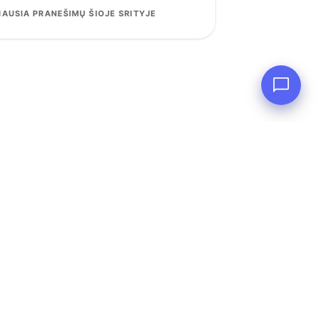
AUSIA PRANEŠIMŲ ŠIOJE SRITYJE
3
PATIKTUKAI
ne ma...
2
PATIKTUKAI