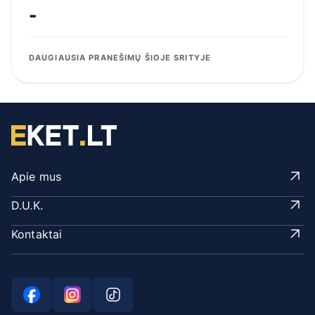
-
DAUGIAUSIA PRANEŠIMŲ ŠIOJE SRITYJE
Apie mus
D.U.K.
Kontaktai