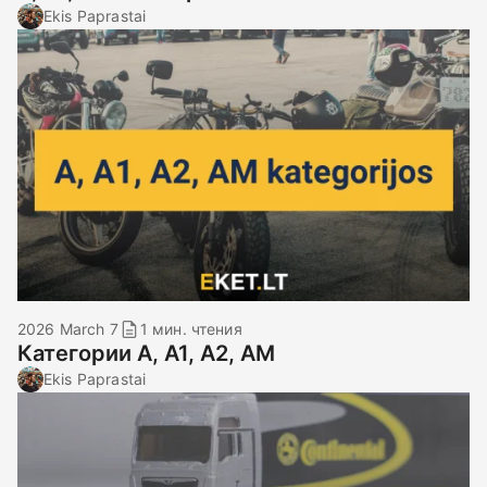
Ekis Paprastai
2026 March 7
1 мин. чтения
Категории А, А1, А2, АМ
Ekis Paprastai