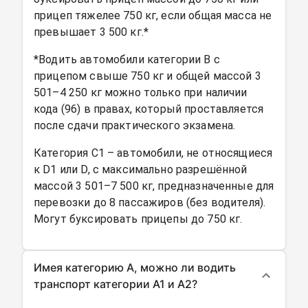
прицеп тяжелее 750 кг, если общая масса не
превышает 3 500 кг.*
*Водить автомобили категории B с
прицепом свыше 750 кг и общей массой 3
501–4 250 кг можно только при наличии
кода (96) в правах, который проставляется
после сдачи практического экзамена.
Категория C1 – автомобили, не относящиеся
к D1 или D, с максимально разрешённой
массой 3 501–7 500 кг, предназначенные для
перевозки до 8 пассажиров (без водителя).
Могут буксировать прицепы до 750 кг.
Имея категорию A, можно ли водить
транспорт категории A1 и A2?