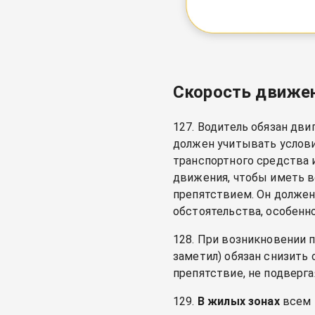
Скорость движени
127. Водитель обязан дв
должен учитывать услови
транспортного средства 
движения, чтобы иметь 
препятствием. Он должен
обстоятельства, особенно
128. При возникновении 
заметил) обязан снизить 
препятствие, не подверг
129.
В жилых зонах
всем 