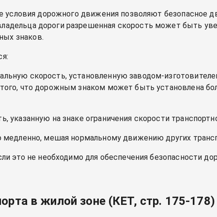
 где условия дорожного движения позволяют безопасное 
ладельца дороги разрешенная скорость может быть уве
ых знаков.
ся:
альную скорость, установленную заводом-изготовителе
 того, что дорожным знаком может быть установлена ​​б
ь, указанную на знаке ограничения скорости транспортн
но медленно, мешая нормальному движению других транс
если это не необходимо для обеспечения безопасности д
рта в жилой зоне (КЕТ, стр. 175-178)