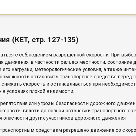
я (КЕТ, стр. 127-135)
игаться с соблюдением разрешенной скорости. При выбо
я движения, в частности рельеф местности, состояние д
и его нагрузки, метеорологические условия, а также инт
возможность остановить транспортное средство пере
 снижать скорость и останавливаться при необходимост
 в условиях плохой видимости.
препятствия или угрозы безопасности дорожного движени
скорость, вплоть до полной остановки транспортного ср
ая опасности других участников дорожного движения.
транспортным средствам разрешено движение со скор