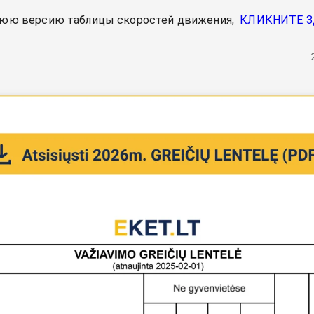
нюю версию таблицы скоростей движения,
КЛИКНИТЕ З