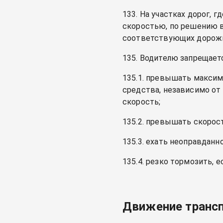
133. На участках дорог,
скоростью, по решению в
соответствующих дорожн
135. Водителю запрещает
135.1. превышать максим
средства, независимо от
скорость;
135.2. превышать скорост
135.3. ехать неоправдан
135.4. резко тормозить, 
Движение транспо