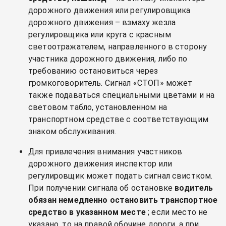
дорожного движения или регулировщика
дорожного движения – взмаху жезла
регулировщика или круга с красным
светоотражателем, направленного в сторону
участника дорожного движения, либо по
требованию остановиться через
громкоговоритель. Сигнал «СТОП» может
также подаваться специальными цветами и на
световом табло, установленном на
транспортном средстве с соответствующим
знаком обслуживания.
Для привлечения внимания участников
дорожного движения инспектор или
регулировщик может подать сигнал свистком.
При получении сигнала об остановке
водитель
обязан немедленно остановить транспортное
средство в указанном месте
; если место не
указано, то на правой обочине дороги, а при