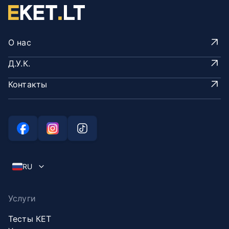
О нас
Д.У.К.
Контакты
RU
Услуги
Тесты КЕТ