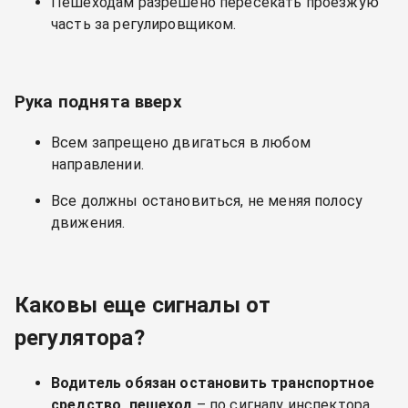
Пешеходам разрешено пересекать проезжую
часть за регулировщиком.
Рука поднята вверх
Всем запрещено двигаться в любом
направлении.
Все должны остановиться, не меняя полосу
движения.
Каковы еще сигналы от
регулятора?
Водитель обязан остановить транспортное
средство, пешеход
– по сигналу инспектора