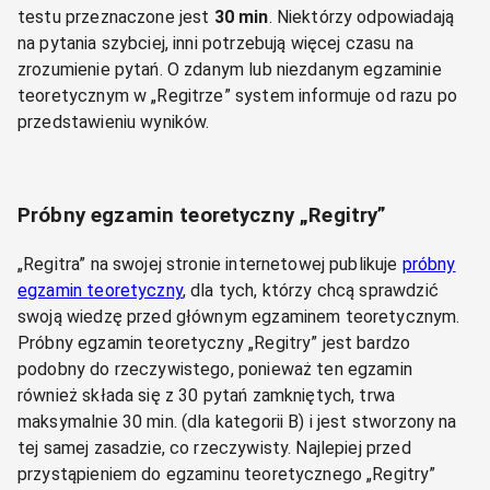
testu przeznaczone jest
30 min
. Niektórzy odpowiadają
na pytania szybciej, inni potrzebują więcej czasu na
zrozumienie pytań. O zdanym lub niezdanym egzaminie
teoretycznym w „Regitrze” system informuje od razu po
przedstawieniu wyników.
Próbny egzamin teoretyczny „Regitry”
„Regitra” na swojej stronie internetowej publikuje
próbny
egzamin teoretyczny
, dla tych, którzy chcą sprawdzić
swoją wiedzę przed głównym egzaminem teoretycznym.
Próbny egzamin teoretyczny „Regitry” jest bardzo
podobny do rzeczywistego, ponieważ ten egzamin
również składa się z 30 pytań zamkniętych, trwa
maksymalnie 30 min. (dla kategorii B) i jest stworzony na
tej samej zasadzie, co rzeczywisty. Najlepiej przed
przystąpieniem do egzaminu teoretycznego „Regitry”