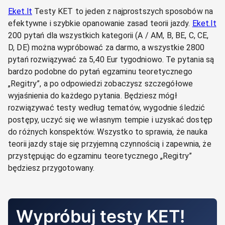
Eket.lt
Testy KET to jeden z najprostszych sposobów na
efektywne i szybkie opanowanie zasad teorii jazdy.
Eket.lt
200 pytań dla wszystkich kategorii (A / AM, B, BE, C, CE,
D, DE) można wypróbować za darmo, a wszystkie 2800
pytań rozwiązywać za 5,40 Eur tygodniowo. Te pytania są
bardzo podobne do pytań egzaminu teoretycznego
„Regitry”, a po odpowiedzi zobaczysz szczegółowe
wyjaśnienia do każdego pytania. Będziesz mógł
rozwiązywać testy według tematów, wygodnie śledzić
postępy, uczyć się we własnym tempie i uzyskać dostęp
do różnych konspektów. Wszystko to sprawia, że nauka
teorii jazdy staje się przyjemną czynnością i zapewnia, że
przystępując do egzaminu teoretycznego „Regitry”
będziesz przygotowany.
Wypróbuj testy KET!