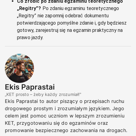
Co zrobić po zdaniu egzaminu teoretycznego
„Regitry”?
Po zdaniu egzaminu teoretycznego
„Regitry” nie zapomnij odebrać dokumentu
potwierdzającego pomyślne zdanie i, gdy będziesz
gotowy, zarejestruj się na egzamin praktyczny na
prawo jazdy.
Ekis Paprastai
„KET prosto – żeby każdy zrozumiał!"
Ekis Paprastai to autor piszący o przepisach ruchu
drogowego prostym i zrozumiałym językiem. Jego
celem jest pomoc uczniom w lepszym zrozumieniu
KET, przygotowaniu się do egzaminów oraz
promowanie bezpiecznego zachowania na drogach.