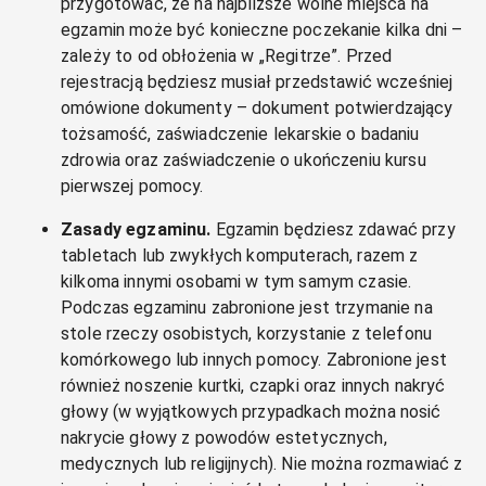
przygotować, że na najbliższe wolne miejsca na
egzamin może być konieczne poczekanie kilka dni –
zależy to od obłożenia w „Regitrze”. Przed
rejestracją będziesz musiał przedstawić wcześniej
omówione dokumenty – dokument potwierdzający
tożsamość, zaświadczenie lekarskie o badaniu
zdrowia oraz zaświadczenie o ukończeniu kursu
pierwszej pomocy.
Zasady egzaminu.
Egzamin będziesz zdawać przy
tabletach lub zwykłych komputerach, razem z
kilkoma innymi osobami w tym samym czasie.
Podczas egzaminu zabronione jest trzymanie na
stole rzeczy osobistych, korzystanie z telefonu
komórkowego lub innych pomocy. Zabronione jest
również noszenie kurtki, czapki oraz innych nakryć
głowy (w wyjątkowych przypadkach można nosić
nakrycie głowy z powodów estetycznych,
medycznych lub religijnych). Nie można rozmawiać z