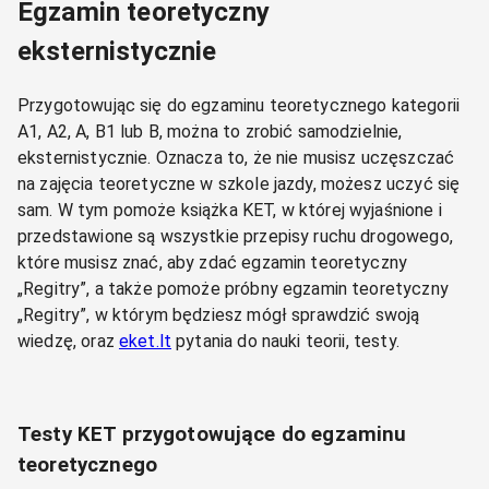
Egzamin teoretyczny
eksternistycznie
Przygotowując się do egzaminu teoretycznego kategorii
A1, A2, A, B1 lub B, można to zrobić samodzielnie,
eksternistycznie. Oznacza to, że nie musisz uczęszczać
na zajęcia teoretyczne w szkole jazdy, możesz uczyć się
sam. W tym pomoże książka KET, w której wyjaśnione i
przedstawione są wszystkie przepisy ruchu drogowego,
które musisz znać, aby zdać egzamin teoretyczny
„Regitry”, a także pomoże próbny egzamin teoretyczny
„Regitry”, w którym będziesz mógł sprawdzić swoją
wiedzę, oraz
eket.lt
pytania do nauki teorii, testy.
Testy KET przygotowujące do egzaminu
teoretycznego