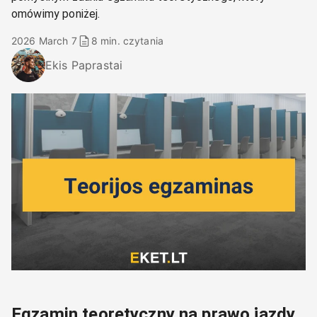
omówimy poniżej.
2026 March 7
8 min. czytania
Ekis Paprastai
Egzamin teoretyczny na prawo jazdy