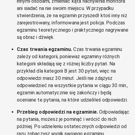
innymi osobami, zmieniać kąta nachylenia monitora
ani siadać na nie swoim miejscu. W przypadku
stwierdzenia, że na egzamin przyszedł ktoś inny niż
zarejestrowany, informowana jest policja. Podczas
egzaminu teoretycznego i praktycznego nagrywane
są obraz i dźwięk.
Czas trwania egzaminu.
Czas trwania egzaminu
zależy od kategorii, ponieważ egzaminy różnych
kategorii składają się z różnej liczby pytań. Na
przykład dla kategorii B jest 30 pytań, więc na
odpowiedzi masz 30 minut. Jeśli nie zdążysz
odpowiedzieć na wszystkie pytania w ciągu 30 min.,
egzamin automatycznie się zakończy i będą
oceniane te pytania, na które udzieliłeś odpowiedzi.
Przebieg odpowiedzi na egzaminie.
Odpowiadając
na pytania, możesz je pominąć i wrócić do nich
później. Po udzieleniu ostatecznych odpowiedzi od
razu zobaczysz wynik swojego egzaminu