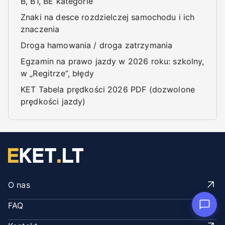
B, B1, BE kategorie
Znaki na desce rozdzielczej samochodu i ich
znaczenia
Droga hamowania / droga zatrzymania
Egzamin na prawo jazdy w 2026 roku: szkolny,
w „Regitrze“, błędy
KET Tabela prędkości 2026 PDF (dozwolone
prędkości jazdy)
O nas
FAQ