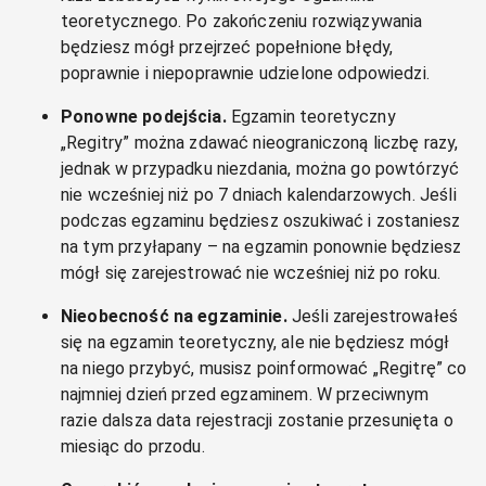
teoretycznego. Po zakończeniu rozwiązywania
będziesz mógł przejrzeć popełnione błędy,
poprawnie i niepoprawnie udzielone odpowiedzi.
Ponowne podejścia.
Egzamin teoretyczny
„Regitry” można zdawać nieograniczoną liczbę razy,
jednak w przypadku niezdania, można go powtórzyć
nie wcześniej niż po 7 dniach kalendarzowych. Jeśli
podczas egzaminu będziesz oszukiwać i zostaniesz
na tym przyłapany – na egzamin ponownie będziesz
mógł się zarejestrować nie wcześniej niż po roku.
Nieobecność na egzaminie.
Jeśli zarejestrowałeś
się na egzamin teoretyczny, ale nie będziesz mógł
na niego przybyć, musisz poinformować „Regitrę” co
najmniej dzień przed egzaminem. W przeciwnym
razie dalsza data rejestracji zostanie przesunięta o
miesiąc do przodu.