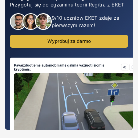
Przygotuj się do egzaminu teorii Regitra z EKET
9/10 uczniów EKET zdaje za
pierwszym razem!
Wypróbuj za darmo