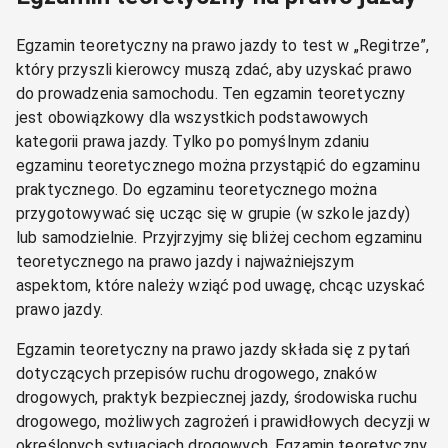
Egzamin teoretyczny na prawo jazdy to test w „Regitrze”,
który przyszli kierowcy muszą zdać, aby uzyskać prawo
do prowadzenia samochodu. Ten egzamin teoretyczny
jest obowiązkowy dla wszystkich podstawowych
kategorii prawa jazdy. Tylko po pomyślnym zdaniu
egzaminu teoretycznego można przystąpić do egzaminu
praktycznego. Do egzaminu teoretycznego można
przygotowywać się ucząc się w grupie (w szkole jazdy)
lub samodzielnie. Przyjrzyjmy się bliżej cechom egzaminu
teoretycznego na prawo jazdy i najważniejszym
aspektom, które należy wziąć pod uwagę, chcąc uzyskać
prawo jazdy.
Egzamin teoretyczny na prawo jazdy składa się z pytań
dotyczących przepisów ruchu drogowego, znaków
drogowych, praktyk bezpiecznej jazdy, środowiska ruchu
drogowego, możliwych zagrożeń i prawidłowych decyzji w
określonych sytuacjach drogowych. Egzamin teoretyczny