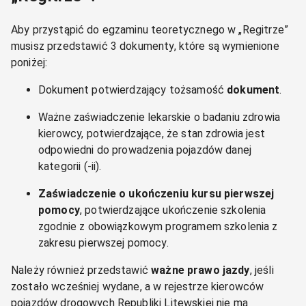
Aby przystąpić do egzaminu teoretycznego w „Regitrze”
musisz przedstawić 3 dokumenty, które są wymienione
poniżej:
Dokument potwierdzający tożsamość
dokument
.
Ważne zaświadczenie lekarskie o badaniu zdrowia
kierowcy, potwierdzające, że stan zdrowia jest
odpowiedni do prowadzenia pojazdów danej
kategorii (-ii).
Zaświadczenie o ukończeniu kursu pierwszej
pomocy
, potwierdzające ukończenie szkolenia
zgodnie z obowiązkowym programem szkolenia z
zakresu pierwszej pomocy.
Należy również przedstawić
ważne prawo jazdy
, jeśli
zostało wcześniej wydane, a w rejestrze kierowców
pojazdów drogowych Republiki Litewskiej nie ma