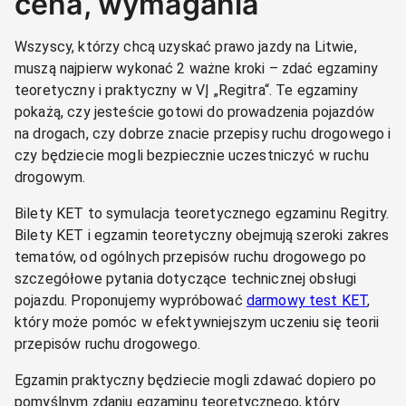
cena, wymagania
Wszyscy, którzy chcą uzyskać prawo jazdy na Litwie,
muszą najpierw wykonać 2 ważne kroki – zdać egzaminy
teoretyczny i praktyczny w VĮ „Regitra“. Te egzaminy
pokażą, czy jesteście gotowi do prowadzenia pojazdów
na drogach, czy dobrze znacie przepisy ruchu drogowego i
czy będziecie mogli bezpiecznie uczestniczyć w ruchu
drogowym.
Bilety KET to symulacja teoretycznego egzaminu Regitry.
Bilety KET i egzamin teoretyczny obejmują szeroki zakres
tematów, od ogólnych przepisów ruchu drogowego po
szczegółowe pytania dotyczące technicznej obsługi
pojazdu. Proponujemy wypróbować
darmowy test KET
,
który może pomóc w efektywniejszym uczeniu się teorii
przepisów ruchu drogowego.
Egzamin praktyczny będziecie mogli zdawać dopiero po
pomyślnym zdaniu egzaminu teoretycznego, który