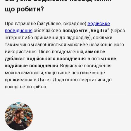
що робити?
Про втрачене (загублене, вкрадене)
водійське
посвідчення
обов'язково
повідомте „Regitra“
(через
інтернет або приїхавши до підрозділу), оскільки
таким чином запобігається можливе незаконне його
використання. Після повідомлення,
замовте
дублікат водійського посвідчення
, а потім
нове
водійське посвідчення
. Водійське посвідчення
можна замовити, якщо ваше постійне місце
проживання в Литві. Додатково звертатися до
поліції не потрібно.