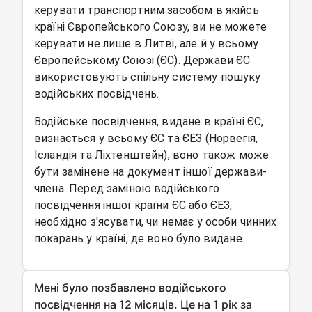
керувати транспортним засобом в якійсь
країні Європейського Союзу, ви не можете
керувати не лише в Литві, але й у всьому
Європейському Союзі (ЄС). Держави ЄС
використовують спільну систему пошуку
водійських посвідчень.
Водійське посвідчення, видане в країні ЄС,
визнається у всьому ЄС та ЄЕЗ (Норвегія,
Ісландія та Ліхтенштейн), воно також може
бути замінене на документ іншої держави-
члена. Перед заміною водійського
посвідчення іншої країни ЄС або ЄЕЗ,
необхідно з'ясувати, чи немає у особи чинних
покарань у країні, де воно було видане.
Мені було позбавлено водійського
посвідчення на 12 місяців. Це на 1 рік за