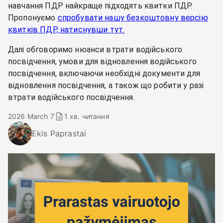
навчання ПДР найкраще підходять квитки ПДР.
Пропонуємо
спробувати нашу безкоштовну версію
квитків ПДР, натиснувши тут.
Далі обговоримо нюанси втрати водійського
посвідчення, умови для відновлення водійського
посвідчення, включаючи необхідні документи для
відновлення посвідчення, а також що робити у разі
втрати водійського посвідчення.
2026 March 7
1 хв. читання
Ekis Paprastai