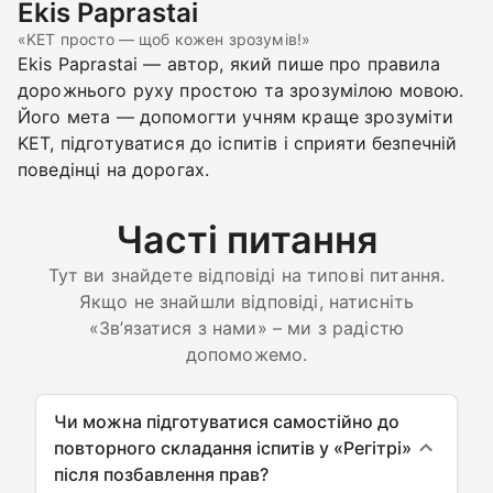
Ekis Paprastai
«KET просто — щоб кожен зрозумів!»
Ekis Paprastai — автор, який пише про правила
дорожнього руху простою та зрозумілою мовою.
Його мета — допомогти учням краще зрозуміти
KET, підготуватися до іспитів і сприяти безпечній
поведінці на дорогах.
Часті питання
Тут ви знайдете відповіді на типові питання.
Якщо не знайшли відповіді, натисніть
«Зв’язатися з нами» – ми з радістю
допоможемо.
Чи можна підготуватися самостійно до
повторного складання іспитів у «Регітрі»
після позбавлення прав?