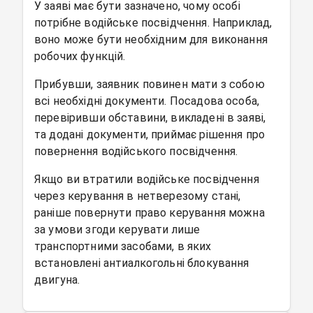
У заяві має бути зазначено, чому особі
потрібне водійське посвідчення. Наприклад,
воно може бути необхідним для виконання
робочих функцій.
Прибувши, заявник повинен мати з собою
всі необхідні документи. Посадова особа,
перевіривши обставини, викладені в заяві,
та додані документи, приймає рішення про
повернення водійського посвідчення.
Якщо ви втратили водійське посвідчення
через керування в нетверезому стані,
раніше повернути право керування можна
за умови згоди керувати лише
транспортними засобами, в яких
встановлені антиалкогольні блокування
двигуна.