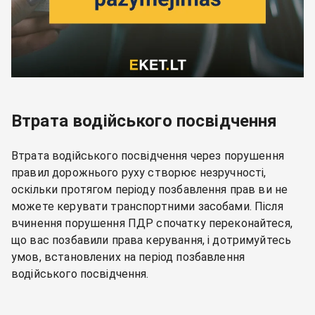
Втрата водійського посвідчення
Втрата водійського посвідчення через порушення
правил дорожнього руху створює незручності,
оскільки протягом періоду позбавлення прав ви не
можете керувати транспортними засобами. Після
вчинення порушення ПДР спочатку переконайтеся,
що вас позбавили права керування, і дотримуйтесь
умов, встановлених на період позбавлення
водійського посвідчення.