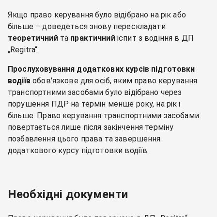
Якщо право керування було відібрано на рік або
більше – доведеться знову перескладати
теоретичний
та
практичний
іспит з водіння в ДП
„Regitra“.
Прослуховування додаткових курсів підготовки
водіїв
обов'язкове для осіб, яким право керування
транспортними засобами було відібрано через
порушення ПДР на термін менше року, на рік і
більше. Право керування транспортними засобами
повертається лише після закінчення терміну
позбавлення цього права та завершення
додаткового курсу підготовки водіїв.
Необхідні документи