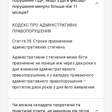
порушення ПДР, якщо з дати фіксації
порушення минуло більше ніж 11
місяців?
КОДЕКС ПРО АДМІНІСТРАТИВНІ
ПРАВОПОРУШЕННЯ
Стаття 39. Строки призначення
адміністративних стягнень
Адміністративне стягнення може бути
призначене не пізніше ніж через два роки з
дня вчинення адміністративного
правопорушення, а у випадку триваючого
адміністративного правопорушення –
протягом двох років з дня його виявлення.
Чи можна складати теоретичні та
практичні іспити, не минувши рік після