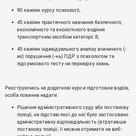
90 хвилин курсу психології,
45 хвилин практичного навчання безпечного,
економічного та екологічного водіння
транспортним засобом категорії B,
45 хвилин індивідуального аналізу вчиненого (-
их) порушення (-нь) ПДР з психологом та
підсумкового тесту на перевірку знань.
Реєструючись на додаткові курси підготовки водіїв,
особа повинна надати:
Рішення адміністративного суду або постанову
поліції, на підставі якої до неї було застосовано
адміністративну відповідальність (втративши
постанову поліції, її можна отримати на веб-