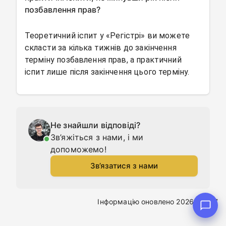
позбавлення прав?
Теоретичний іспит у «Регістрі» ви можете
скласти за кілька тижнів до закінчення
терміну позбавлення прав, а практичний
іспит лише після закінчення цього терміну.
Не знайшли відповіді?
Зв’яжіться з нами, і ми
допоможемо!
Зв’язатися з нами
Інформацію оновлено 2026-03-07