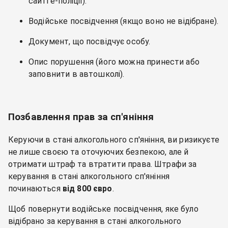
сайті е-поліції).
Водійське посвідчення (якщо воно не відібране).
Документ, що посвідчує особу.
Опис порушення (його можна принести або
заповнити в автошколі).
Позбавлення прав за сп'яніння
Керуючи в стані алкогольного сп'яніння, ви ризикуєте
не лише своєю та оточуючих безпекою, але й
отримати штраф та втратити права. Штрафи за
керування в стані алкогольного сп'яніння
починаються
від 800 євро
.
Щоб повернути водійське посвідчення, яке було
відібрано за керування в стані алкогольного