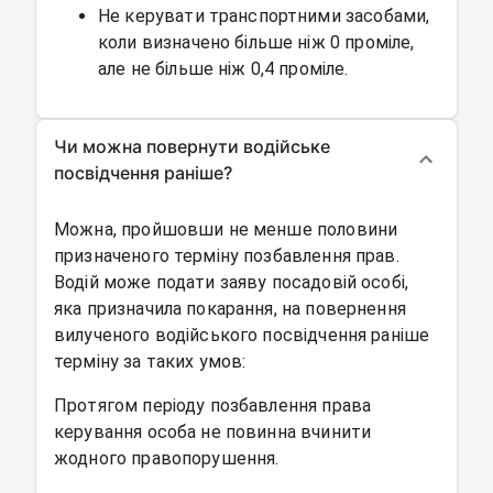
Не керувати транспортними засобами,
коли визначено більше ніж 0 проміле,
але не більше ніж 0,4 проміле.
Чи можна повернути водійське
посвідчення раніше?
Можна, пройшовши не менше половини
призначеного терміну позбавлення прав.
Водій може подати заяву посадовій особі,
яка призначила покарання, на повернення
вилученого водійського посвідчення раніше
терміну за таких умов:
Протягом періоду позбавлення права
керування особа не повинна вчинити
жодного правопорушення.