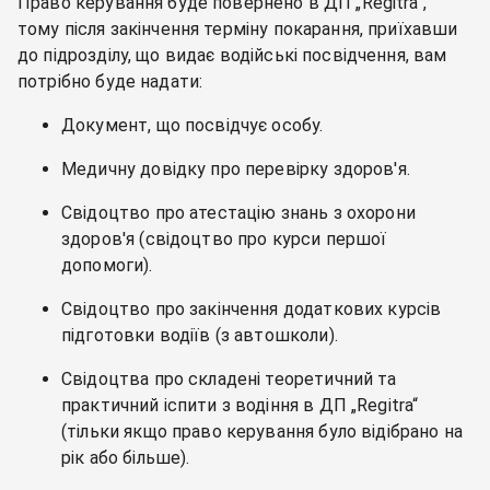
Право керування буде повернено в ДП „Regitra“,
тому після закінчення терміну покарання, приїхавши
до підрозділу, що видає водійські посвідчення, вам
потрібно буде надати:
Документ, що посвідчує особу.
Медичну довідку про перевірку здоров'я.
Свідоцтво про атестацію знань з охорони
здоров'я (свідоцтво про курси першої
допомоги).
Свідоцтво про закінчення додаткових курсів
підготовки водіїв (з автошколи).
Свідоцтва про складені теоретичний та
практичний іспити з водіння в ДП „Regitra“
(тільки якщо право керування було відібрано на
рік або більше).