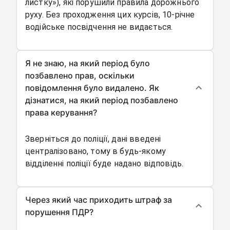
листку»), які порушили правила дорожнього
руху. Без проходження цих курсів, 10-річне
водійське посвідчення не видається.
Я не знаю, на який період було
позбавлено прав, оскільки
повідомлення було видалено. Як
дізнатися, на який період позбавлено
права керування?
Зверніться до поліції, дані введені
централізовано, тому в будь-якому
відділенні поліції буде надано відповідь.
Через який час приходить штраф за
порушення ПДР?