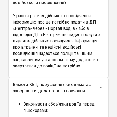
водійського посвідчення?
У разі втрати водійського посвідчення,
інформацію про це потрібно подати в ДП
«Регітра» через «Портал водіїв» або в
підрозділі ДП «Регітра», що надає послуги з
видачі водійських посвідчень. Інформація
про втрачені та недійсні водійські
посвідчення надається поліції та іншим
зацікавленим установам, тому додатково
звертатися до поліції не потрібно.
Вимоги KET, порушення яких вимагає
завершення додаткового навчання
Виконувати обов'язки водіїв перед
пішоходами;