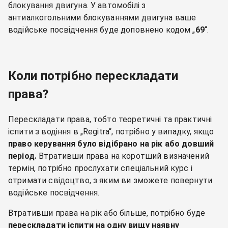
блокування двигуна. У автомобілі з
антиалкогольними блокуваннями двигуна ваше
водійське посвідчення буде доповнено кодом „
69
“.
Коли потрібно перескладати
права?
Перескладати права, тобто теоретичні та практичні
іспити з водіння в „Regitra“, потрібно у випадку, якщо
право керування було відібрано на рік або довший
період.
Втративши права на коротший визначений
термін, потрібно прослухати спеціальний курс і
отримати свідоцтво, з яким ви зможете повернути
водійське посвідчення.
Втративши права на рік або більше, потрібно буде
перескладати іспити на одну вищу наявну