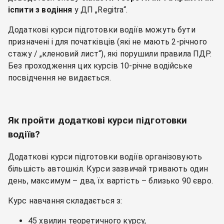
іспити з водіння
у ДП „Regitra“.
Додаткові курси підготовки водіїв можуть бути
призначені і для початківців (які не мають 2-річного
стажу / „кленовий лист“), які порушили правила ПДР.
Без проходження цих курсів 10-річне водійське
посвідчення не видається.
Як пройти додаткові курси підготовки
водіїв?
Додаткові курси підготовки водіїв організовують
більшість автошкіл. Курси зазвичай тривають один
день, максимум – два, їх вартість – близько 90 євро.
Курс навчання складається з:
45 хвилин теоретичного курсу,