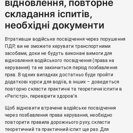
відновлення, повторне
складання іспитів,
необхідні документи
Втративши водійське посвідчення через порушення
ПДР, ви не зможете керувати транспортними
засобами, доки не будуть виконані вимоги для
відновлення водійського посвідчення (права на
керування) та не закінчиться період позбавлення
прав. В одних випадках достатньо буде пройти
додаткові курси для водіїв, в інших – доведеться
повторно скласти практичні та теоретичні іспити в
«Регістрі», перевірити здоров'я.
Щоб відновити втрачене водійське посвідчення
через позбавлення права керування, необхідно
повторити правила дорожнього руху, скласти
теоретичний та практичний іспит ще раз. Для