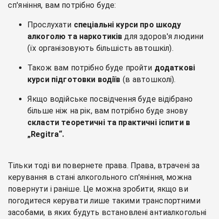
сп'яніння, вам потрібно буде:
Прослухати
спеціальні курси про шкоду
алкоголю та наркотиків
для здоров'я людини
(їх організовують більшість автошкіл).
Також вам потрібно буде пройти
додаткові
курси підготовки водіїв
(в автошколі).
Якщо водійське посвідчення буде відібрано
більше ніж на рік, вам потрібно буде знову
скласти теоретичні та практичні іспити в
„Regitra“.
Тільки тоді ви повернете права. Права, втрачені за
керування в стані алкогольного сп'яніння, можна
повернути і раніше. Це можна зробити, якщо ви
погодитеся керувати лише такими транспортними
засобами, в яких будуть встановлені антиалкогольні