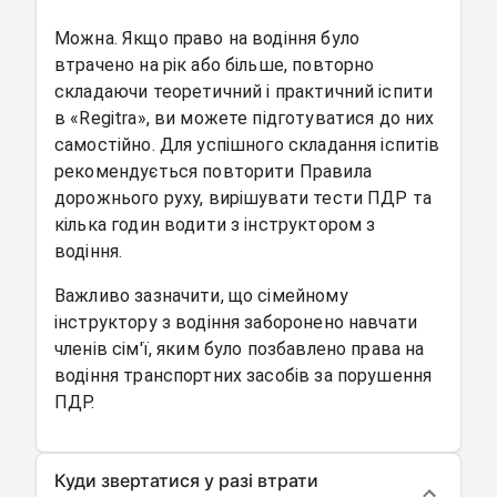
Можна. Якщо право на водіння було
втрачено на рік або більше, повторно
складаючи теоретичний і практичний іспити
в «Regitra», ви можете підготуватися до них
самостійно. Для успішного складання іспитів
рекомендується повторити Правила
дорожнього руху, вирішувати тести ПДР та
кілька годин водити з інструктором з
водіння.
Важливо зазначити, що сімейному
інструктору з водіння заборонено навчати
членів сім'ї, яким було позбавлено права на
водіння транспортних засобів за порушення
ПДР.
Куди звертатися у разі втрати