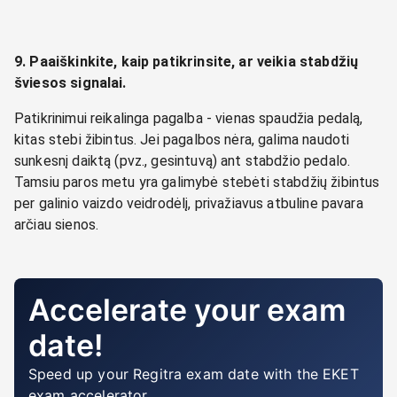
9. Paaiškinkite, kaip patikrinsite, ar veikia stabdžių
šviesos signalai.
Patikrinimui reikalinga pagalba - vienas spaudžia pedalą,
kitas stebi žibintus. Jei pagalbos nėra, galima naudoti
sunkesnį daiktą (pvz., gesintuvą) ant stabdžio pedalo.
Tamsiu paros metu yra galimybė stebėti stabdžių žibintus
per galinio vaizdo veidrodėlį, privažiavus atbuline pavara
arčiau sienos.
Accelerate your exam
date!
Speed up your Regitra exam date with the EKET
exam accelerator