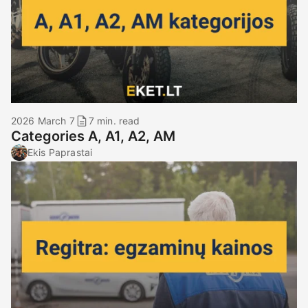
2026 March 7
7 min. read
Categories A, A1, A2, AM
Ekis Paprastai