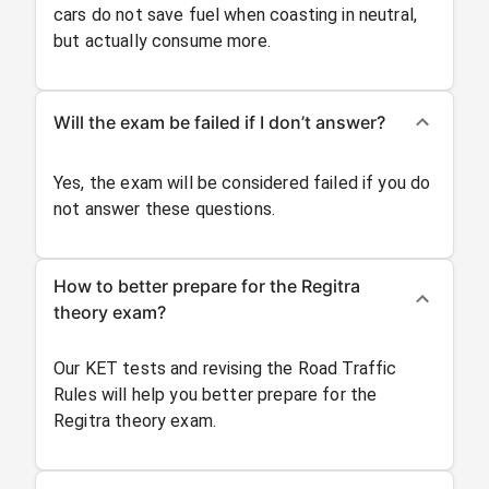
cars do not save fuel when coasting in neutral,
but actually consume more.
Will the exam be failed if I don’t answer?
Yes, the exam will be considered failed if you do
not answer these questions.
How to better prepare for the Regitra
theory exam?
Our KET tests and revising the Road Traffic
Rules will help you better prepare for the
Regitra theory exam.