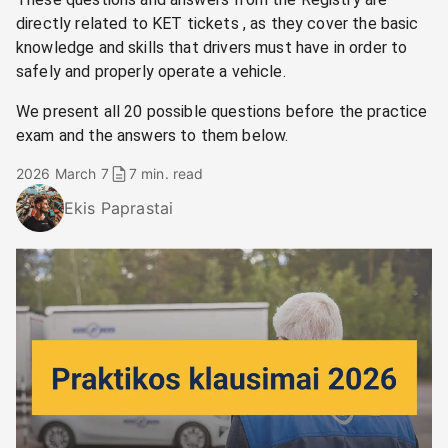
directly related to KET tickets , as they cover the basic
knowledge and skills that drivers must have in order to
safely and properly operate a vehicle.
We present all 20 possible questions before the practice
exam and the answers to them below.
2026 March 7
7 min. read
Ekis Paprastai