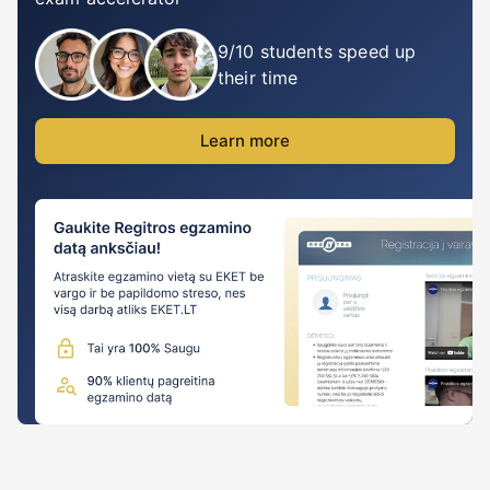
9/10 students speed up
their time
Learn more