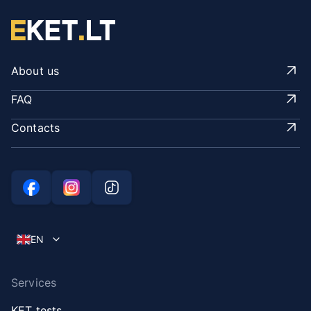
About us
FAQ
Contacts
EN
Services
KET tests