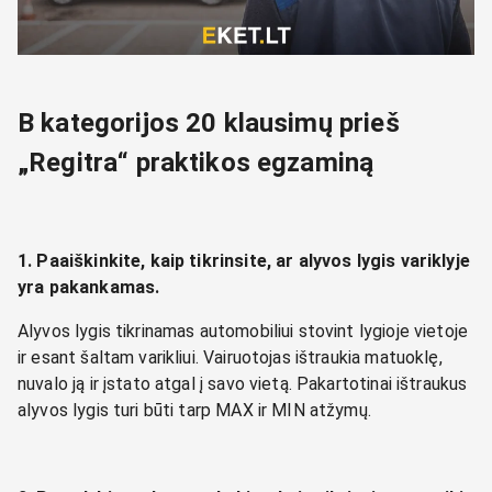
B kategorijos 20 klausimų prieš
„Regitra“ praktikos egzaminą
1. Paaiškinkite, kaip tikrinsite, ar alyvos lygis variklyje
yra pakankamas.
Alyvos lygis tikrinamas automobiliui stovint lygioje vietoje
ir esant šaltam varikliui. Vairuotojas ištraukia matuoklę,
nuvalo ją ir įstato atgal į savo vietą. Pakartotinai ištraukus
alyvos lygis turi būti tarp MAX ir MIN atžymų.