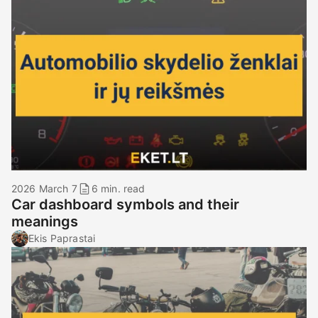
2026 March 7
6 min. read
Car dashboard symbols and their
meanings
Ekis Paprastai